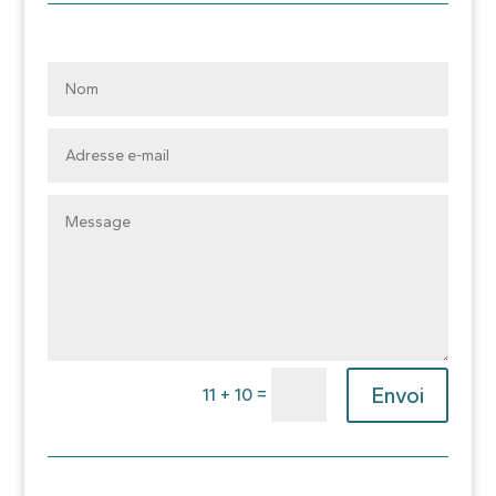
Envoi
=
11 + 10